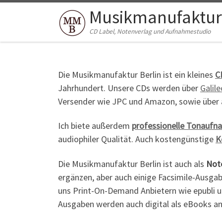
Musikmanufaktur 
Zum Inhalt springen
CD Label, Notenverlag und Aufnahmestudio
Die Musikmanufaktur Berlin ist ein kleines
C
Jahrhundert. Unsere CDs werden über
Galil
Versender wie JPC und Amazon, sowie über
Ich biete außerdem
professionelle Tonauf
audiophiler Qualität. Auch kostengünstige
K
Die Musikmanufaktur Berlin ist auch als
Not
ergänzen, aber auch einige Facsimile-Ausgab
uns Print-On-Demand Anbietern wie epubli un
Ausgaben werden auch digital als eBooks a