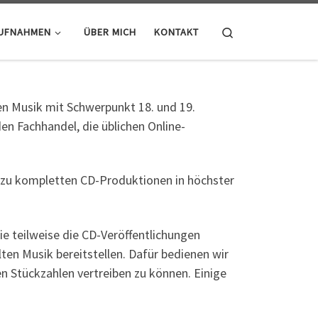
Search
UFNAHMEN
ÜBER MICH
KONTAKT
ten Musik mit Schwerpunkt 18. und 19.
en Fachhandel, die üblichen Online-
n zu kompletten CD-Produktionen in höchster
e teilweise die CD-Veröffentlichungen
ten Musik bereitstellen. Dafür bedienen wir
n Stückzahlen vertreiben zu können. Einige